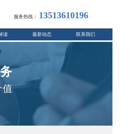
13513610196
服务热线：
解读
最新动态
联系我们
务
价值