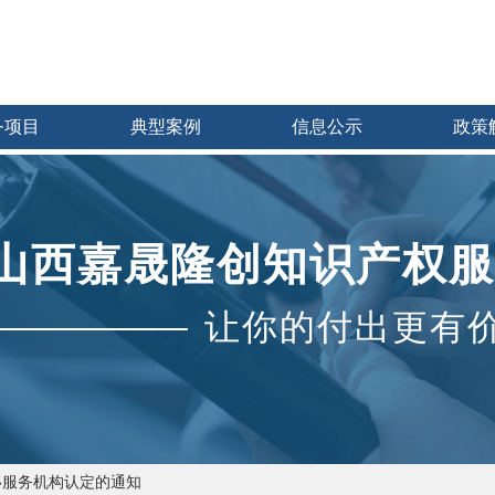
务项目
典型案例
信息公示
政策
山西嘉晟隆创知识产权服
让你的付出更有
移服务机构认定的通知