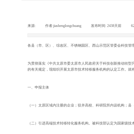
来源:
|
作者:
jiashenglongchuang
|
发布时间:
2438天前
|
6
各县（市、区）、综改区、不锈钢园区、西山示范区管委会科技管
为贯彻落实《中共太原市委太原市人民政府关于科技创新推动转型升
的有关规定，现组织开展太原市技术转移服务机构的认定工作。就
一、申报主体
（一）太原区域内注册的企业；驻并高校、科研院所内设机构；县
（二）引进高端技术转移转化服务机构。被科技部认定为国家级技术