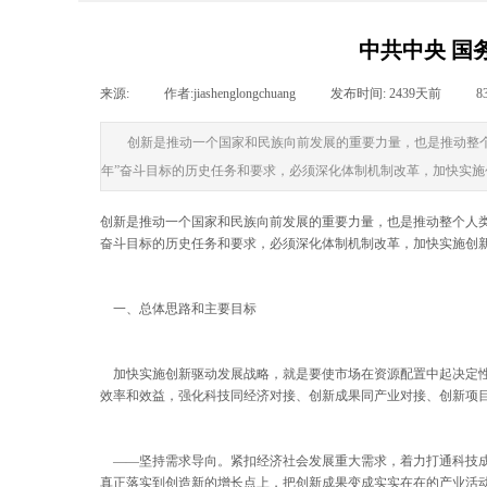
中共中央 国
来源:
|
作者:
jiashenglongchuang
|
发布时间:
2439天前
|
8
创新是推动一个国家和民族向前发展的重要力量，也是推动整
年”奋斗目标的历史任务和要求，必须深化体制机制改革，加快实
创新是推动一个国家和民族向前发展的重要力量，也是推动整个人类
奋斗目标的历史任务和要求，必须深化体制机制改革，加快实施创
一、总体思路和主要目标
加快实施创新驱动发展战略，就是要使市场在资源配置中起决定性
效率和效益，强化科技同经济对接、创新成果同产业对接、创新项
——坚持需求导向。紧扣经济社会发展重大需求，着力打通科技成
真正落实到创造新的增长点上，把创新成果变成实实在在的产业活