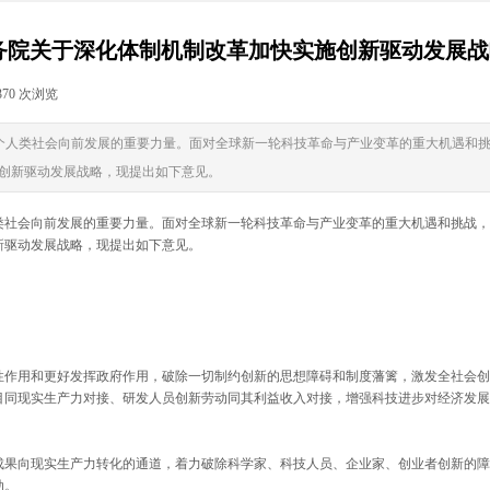
务院关于深化体制机制改革加快实施创新驱动发展
370
次浏览
|
个人类社会向前发展的重要力量。面对全球新一轮科技革命与产业变革的重大机遇和挑
施创新驱动发展战略，现提出如下意见。
社会向前发展的重要力量。面对全球新一轮科技革命与产业变革的重大机遇和挑战，
新驱动发展战略，现提出如下意见。
作用和更好发挥政府作用，破除一切制约创新的思想障碍和制度藩篱，激发全社会创
目同现实生产力对接、研发人员创新劳动同其利益收入对接，增强科技进步对经济发展
果向现实生产力转化的通道，着力破除科学家、科技人员、企业家、创业者创新的障
动。