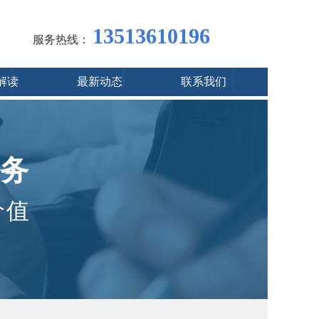
13513610196
服务热线：
解读
最新动态
联系我们
务
价值