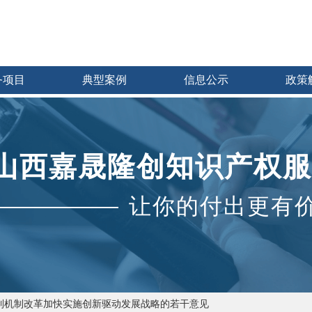
务项目
典型案例
信息公示
政策
山西嘉晟隆创知识产权服
让你的付出更有
制机制改革加快实施创新驱动发展战略的若干意见