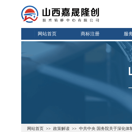
网站首页
商标注册
服
网站首页
政策解读
中共中央 国务院关于深化体
>>
>>