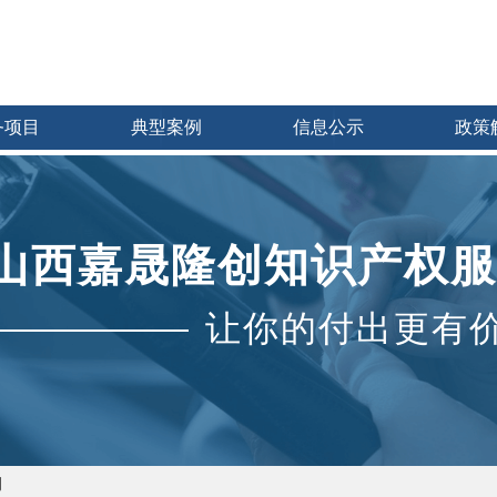
务项目
典型案例
信息公示
政策
山西嘉晟隆创知识产权服
让你的付出更有
例