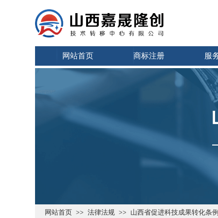
网站首页
商标注册
服
网站首页
法律法规
山西省促进科技成果转化条
>>
>>