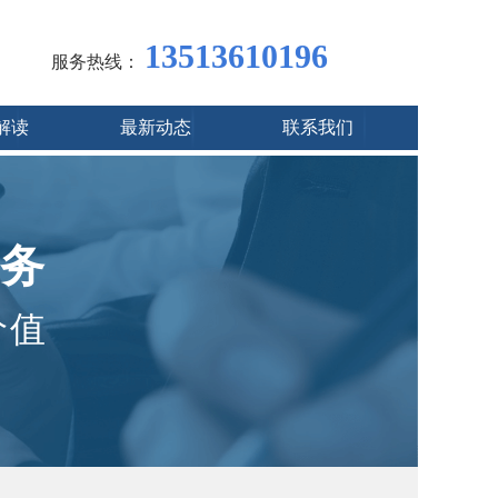
13513610196
服务热线：
解读
最新动态
联系我们
务
价值